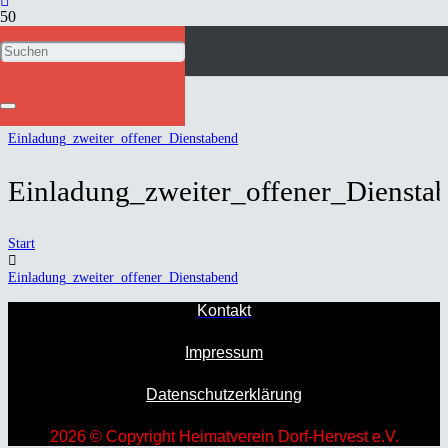
Einladung_zweiter_offener_Diensta
Start
Einladung_zweiter_offener_Dienstabend
Einladung_zweiter_offener_Diensta
Start
Einladung_zweiter_offener_Dienstabend
Kontakt
Impressum
Datenschutzerklärung
2026 © Copyright Heimatverein Dorf-Hervest e.V.