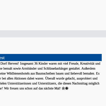
est
Dorf Hervest! Insgesamt 36 Kinder waren mit viel Freude, Kreativität und
ine bemalt sowie Armbänder und Schlüsselanhänger gestaltet. Außerdem
 kleine Wildbienenhotels aus Baumscheiben bauen und liebevoll bemalen. Es
 bei allen Aktionen dabei waren. Überall wurde gelacht, ausprobiert und
vielen Unterstützerinnen und Unterstützern, die diesen Nachmittag möglich
ar! Wir freuen uns schon auf das nächste Mal! 🌼🐝