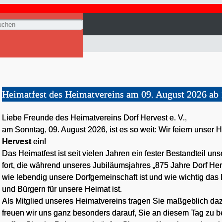
Unser Dorf Hervest
Heimatfest des Heimatvereins am 09. August 2026 ab
Liebe Freunde des Heimatvereins Dorf Hervest e. V.,
am Sonntag, 09. August 2026, ist es so weit: Wir feiern unser
Hervest
ein!
Das Heimatfest ist seit vielen Jahren ein fester Bestandteil u
fort, die während unseres Jubiläumsjahres „875 Jahre Dorf Herv
wie lebendig unsere Dorfgemeinschaft ist und wie wichtig das 
und Bürgern für unsere Heimat ist.
Als Mitglied unseres Heimatvereins tragen Sie maßgeblich daz
freuen wir uns ganz besonders darauf, Sie an diesem Tag zu b