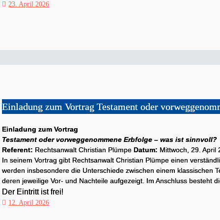
23. April 2026
Einladung zum Vortrag Testament oder vorweggenomme
Einladung zum Vortrag
Testament oder vorweggenommene Erbfolge – was ist sinnvoll?
Referent:
Rechtsanwalt Christian Plümpe
Datum:
Mittwoch, 29. Apri
In seinem Vortrag gibt Rechtsanwalt Christian Plümpe einen verständl
werden insbesondere die Unterschiede zwischen einem klassischen 
deren jeweilige Vor- und Nachteile aufgezeigt.
Im Anschluss besteht di
Der Eintritt ist frei!
12. April 2026