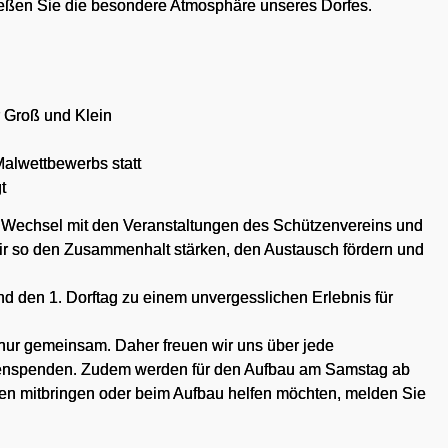
nießen Sie die besondere Atmosphäre unseres Dorfes.
Groß und Klein
Malwettbewerbs statt
t
chen Wechsel mit den Veranstaltungen des Schützenvereins und
r so den Zusammenhalt stärken, den Austausch fördern und
nd den 1. Dorftag zu einem unvergesslichen Erlebnis für
 nur gemeinsam. Daher freuen wir uns über jede
chenspenden. Zudem werden für den Aufbau am Samstag ab
en mitbringen oder beim Aufbau helfen möchten, melden Sie