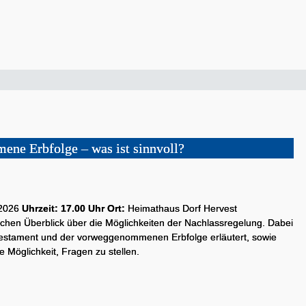
ne Erbfolge – was ist sinnvoll?
l 2026
Uhrzeit: 17.00 Uhr Ort:
Heimathaus Dorf Hervest
ichen Überblick über die Möglichkeiten der Nachlassregelung. Dabei
Testament und der vorweggenommenen Erbfolge erläutert, sowie
e Möglichkeit, Fragen zu stellen.