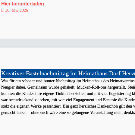
Hier herunterladen
30. Mai 2026
Kreativer Bastelnachmittag im Heimathaus Dorf Herv
Was für ein schöner und bunter Nachmittag im Heimathaus des Heimatvereins 
Neugier dabei. Gemeinsam wurde gehäkelt, Mücken-Roll-ons hergestellt, Ste
konnten die Kinder ihre eigene Tinktur herstellen und mit viel Begeisterung
war beeindruckend zu sehen, mit wie viel Engagement und Fantasie die Kinder
stolz die eigenen Werke präsentiert. Ein ganz herzliches Dankeschön gilt den 
gemacht haben – ohne euch wäre eine so gelungene Veranstaltung nicht denkb