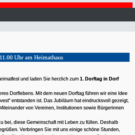
 11.00 Uhr am Heimathaus
 Heimatfest und laden Sie herzlich zum
1. Dorftag in Dorf
nseres Dorflebens. Mit dem neuen Dorftag führen wir eine Idee
est“ entstanden ist. Das Jubiläum hat eindrucksvoll gezeigt,
Miteinander von Vereinen, Institutionen sowie Bürgerinnen
u bei, diese Gemeinschaft mit Leben zu füllen. Deshalb
egrüßen. Verbringen Sie mit uns einige schöne Stunden,