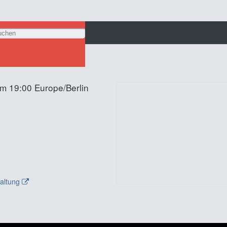
um 19:00
Europe/Berlin
taltung