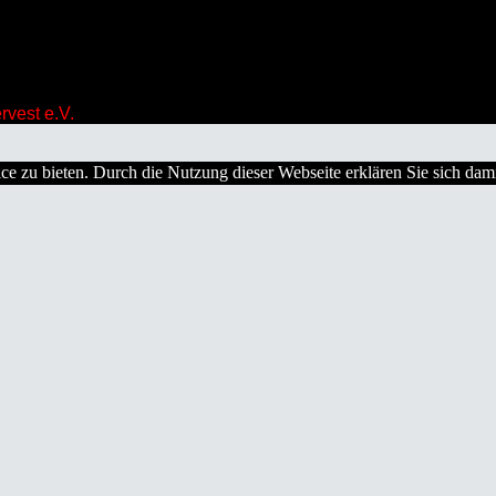
vest e.V.
e zu bieten. Durch die Nutzung dieser Webseite erklären Sie sich dam