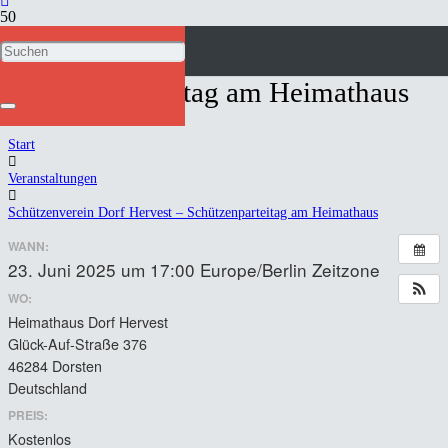
Schützenverein Dorf Hervest –
Schützenparteitag am Heimathaus
Start
Veranstaltungen
Schützenverein Dorf Hervest – Schützenparteitag am Heimathaus
WANN:
23. Juni 2025 um 17:00
Europe/Berlin Zeitzone
WO:
Heimathaus Dorf Hervest
Glück-Auf-Straße 376
46284 Dorsten
Deutschland
PREIS:
Kostenlos