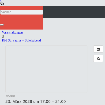
Kfd St. Paulus – Spieleabend
Start
Veranstaltungen
Kfd St. Paulus – Spieleabend
WANN:
23. März 2026 um 17:00 – 21:00