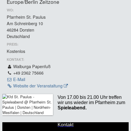
Europe/Berlin Zeitzone
WO:
Pfarrheim St. Paulus
Am Schreinberg 10
46284 Dorsten
Deutschland
PREIS:
Kostenlos
KONTAKT:
Walburga Papenfuß
+49 2362 75666
E-Mail
Website der Veranstaltung
Von 17.00 bis 21.00 Uhr treffen
wir uns wieder im Pfarrheim zum
Spieleabend.
Kontakt