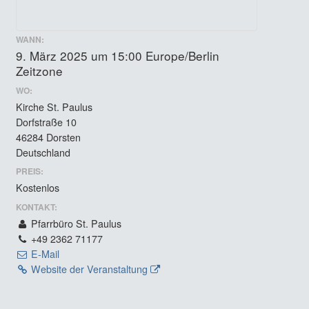
WANN:
9. März 2025 um 15:00
Europe/Berlin
Zeitzone
WO:
Kirche St. Paulus
Dorfstraße 10
46284 Dorsten
Deutschland
PREIS:
Kostenlos
KONTAKT:
Pfarrbüro St. Paulus
+49 2362 71177
E-Mail
Website der Veranstaltung