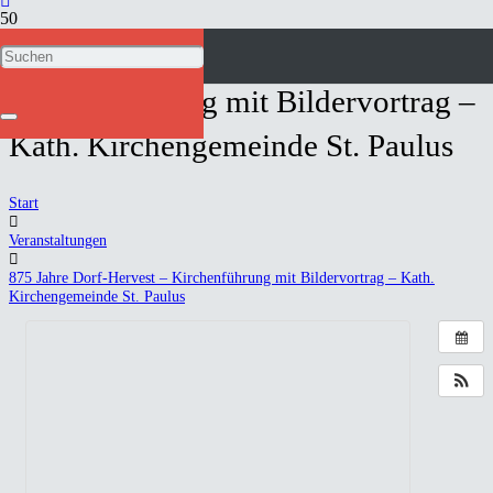
875 Jahre Dorf-Hervest –
Kirchenführung mit Bildervortrag –
Kath. Kirchengemeinde St. Paulus
Start
Veranstaltungen
875 Jahre Dorf-Hervest – Kirchenführung mit Bildervortrag – Kath.
Kirchengemeinde St. Paulus