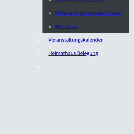
Fanfarencorps Hervest-Dorsten
SUS Tennis
Veranstaltungskalender
Heimathaus Belegung