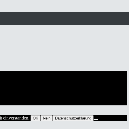
it einverstanden.
OK
Nein
Datenschutzerklärung