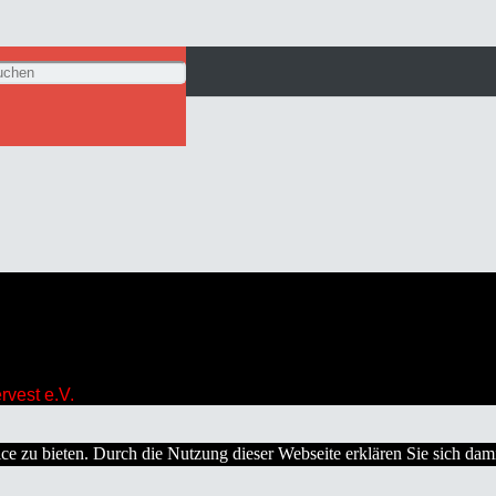
vest e.V.
e zu bieten. Durch die Nutzung dieser Webseite erklären Sie sich dam