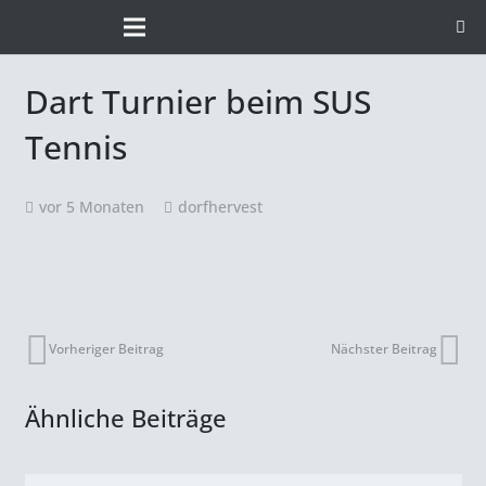
Dart Turnier beim SUS
Tennis
vor 5 Monaten
dorfhervest
Vorheriger Beitrag
Nächster Beitrag
Ähnliche Beiträge