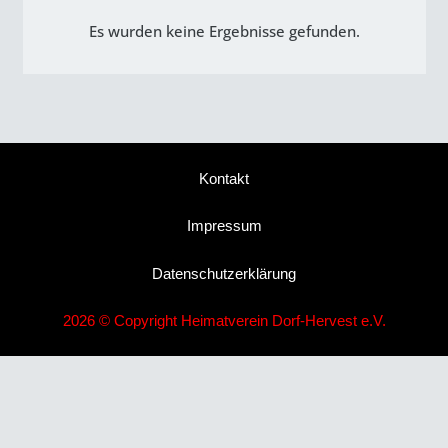
Es wurden keine Ergebnisse gefunden.
Kontakt
Impressum
Datenschutzerklärung
2026 © Copyright Heimatverein Dorf-Hervest e.V.